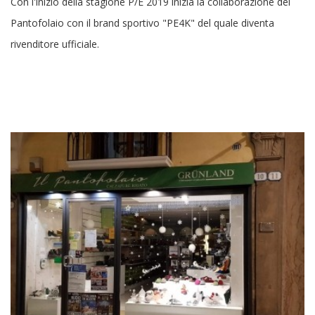
Con l'inizio della stagione P/E 2019 inizia la collaborazione del
Pantofolaio con il brand sportivo "PE4K" del quale diventa
rivenditore ufficiale.