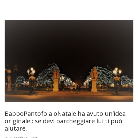
BabboPantofolaioNatale ha avuto un’idea
originale : se devi parcheggiare lui ti può
aiutare.
05 Dicembre, 2018