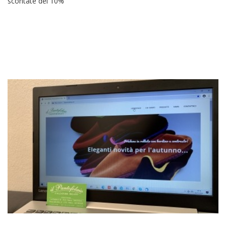
scontate del 10%