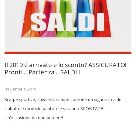
Il 2019 é arrivato e lo sconto? ASSICURATO!
Pronti… Partenza… SALDIII
04 Gennaio, 2019
Scarpe sportive, stivaletti, scarpe comode da signora, calde
ciabatte e morbide pantofole saranno SCONTATE…
Un’occasione da non perdere!