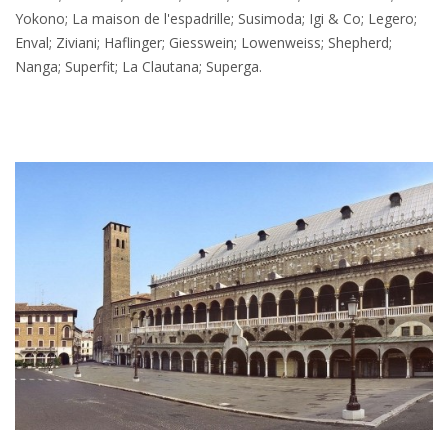
Yokono; La maison de l'espadrille; Susimoda; Igi & Co; Legero;
Enval; Ziviani; Haflinger; Giesswein; Lowenweiss; Shepherd;
Nanga; Superfit; La Clautana; Superga.