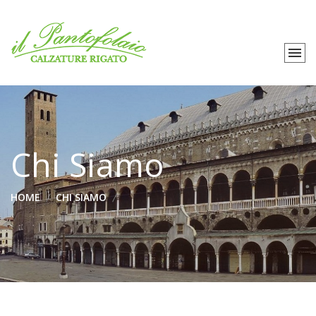
Chi Siamo
HOME
CHI SIAMO