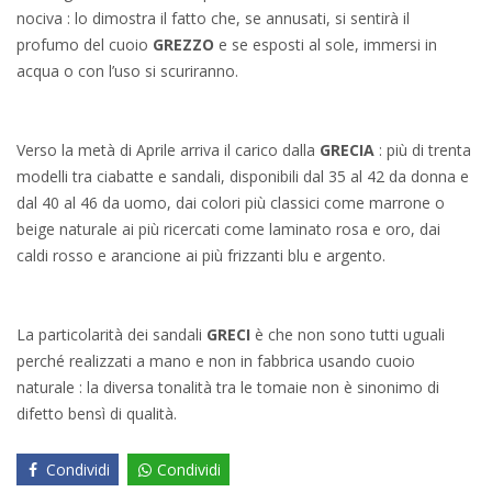
nociva : lo dimostra il fatto che, se annusati, si sentirà il
profumo del cuoio
GREZZO
e se esposti al sole, immersi in
acqua o con l’uso si scuriranno.
Verso la metà di Aprile arriva il carico dalla
GRECIA
: più di trenta
modelli tra ciabatte e sandali, disponibili dal 35 al 42 da donna e
dal 40 al 46 da uomo, dai colori più classici come marrone o
beige naturale ai più ricercati come laminato rosa e oro, dai
caldi rosso e arancione ai più frizzanti blu e argento.
La particolarità dei sandali
GRECI
è che non sono tutti uguali
perché realizzati a mano e non in fabbrica usando cuoio
naturale : la diversa tonalità tra le tomaie non è sinonimo di
difetto bensì di qualità.
Condividi
Condividi