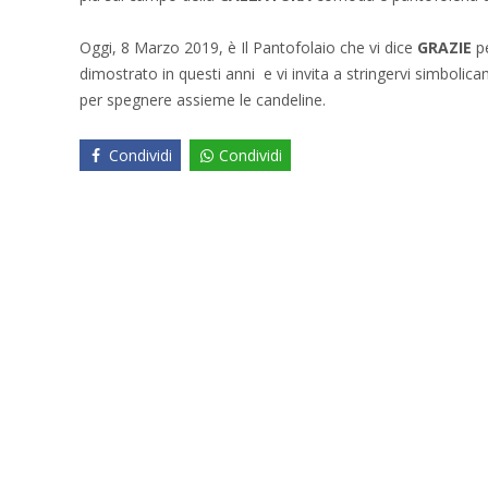
Oggi, 8 Marzo 2019, è Il Pantofolaio che vi dice
GRAZIE
pe
dimostrato in questi anni e vi invita a stringervi simbolicam
per spegnere assieme le candeline.
Condividi
Condividi