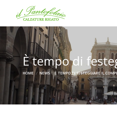
È tempo di feste
HOME
NEWS
È TEMPO DI FESTEGGIARE IL COM