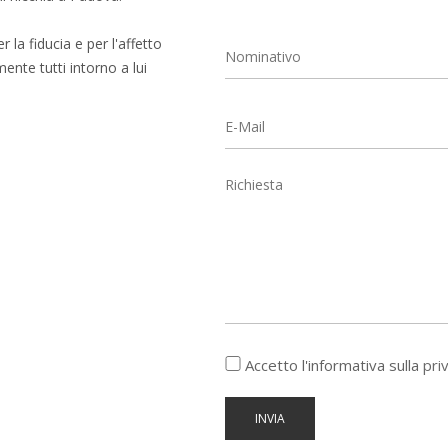
r la fiducia e per l'affetto
ente tutti intorno a lui
Accetto l'informativa sulla
pri
INVIA