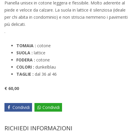
Pianella unisex in cotone leggera e flessibile. Molto aderente al
piede e veloce da calzare. La suola in lattice é silenziosa (ideale
per chi abita in condominio) e non striscia nemmeno i pavimenti
più delicati.
.
TOMAIA :
cotone
SUOLA :
lattice
FODERA :
cotone
COLORI :
dunkelblau
TAGLIE :
dal 36 al 46
€ 60,00
Condividi
Condividi
RICHIEDI INFORMAZIONI